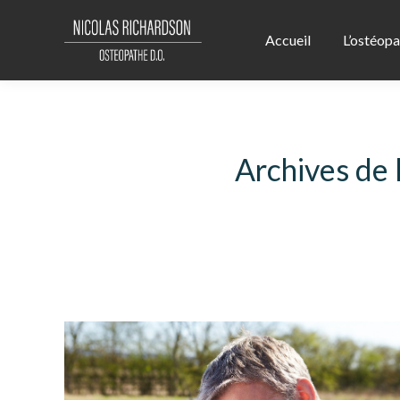
Accueil
L’ostéopa
Archives de l