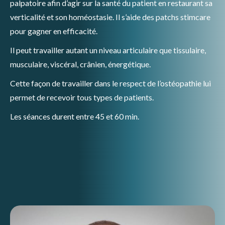
palpatoire afin d’agir sur la santé du patient en restaurant sa
verticalité et son homéostasie. Il s’aide des patchs stimcare
pour gagner en efficacité.
Il peut travailler autant un niveau articulaire que tissulaire,
musculaire, viscéral, crânien, énergétique.
Cette façon de travailler dans le respect de l’ostéopathie lui
permet de recevoir tous types de patients.
Les séances durent entre 45 et 60 min.