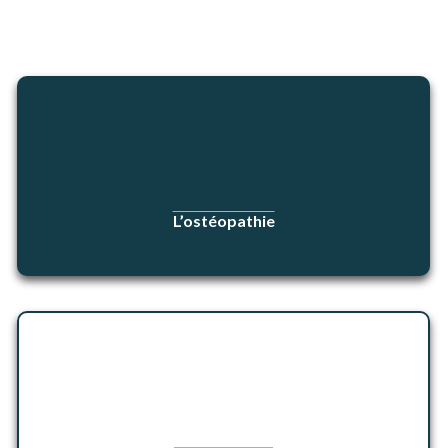
L’ostéopathie