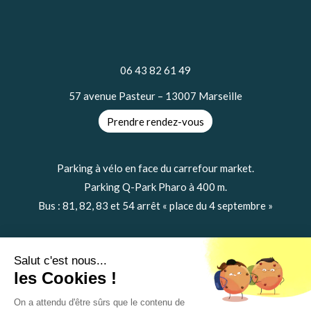
06 43 82 61 49
57 avenue Pasteur – 13007 Marseille
Prendre rendez-vous
Parking à vélo en face du carrefour market.
Parking Q-Park Pharo à 400 m.
Bus : 81, 82, 83 et 54 arrêt « place du 4 septembre »
Salut c'est nous...
les Cookies !
Mentions légales
On a attendu d'être sûrs que le contenu de
Liens utiles