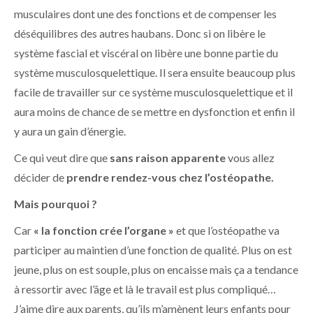
musculaires dont une des fonctions et de compenser les
déséquilibres des autres haubans. Donc si on libère le
système fascial et viscéral on libère une bonne partie du
système musculosquelettique. Il sera ensuite beaucoup plus
facile de travailler sur ce système musculosquelettique et il
aura moins de chance de se mettre en dysfonction et enfin il
y aura un gain d’énergie.
Ce qui veut dire que
sans raison apparente
vous allez
décider de
prendre rendez-vous chez l’ostéopathe.
Mais pourquoi ?
Car
« la fonction crée l’organe »
et que l’ostéopathe va
participer au maintien d’une fonction de qualité. Plus on est
jeune, plus on est souple, plus on encaisse mais ça a tendance
à ressortir avec l’âge et là le travail est plus compliqué…
J’aime dire aux parents, qu’ils m’amènent leurs enfants pour