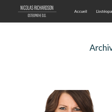
Accueil
L’ostéopa
Archiv