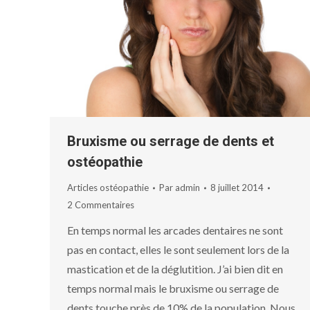
Bruxisme ou serrage de dents et
ostéopathie
Articles ostéopathie
Par
admin
8 juillet 2014
2 Commentaires
En temps normal les arcades dentaires ne sont
pas en contact, elles le sont seulement lors de la
mastication et de la déglutition. J’ai bien dit en
temps normal mais le bruxisme ou serrage de
dents touche près de 10% de la population. Nous